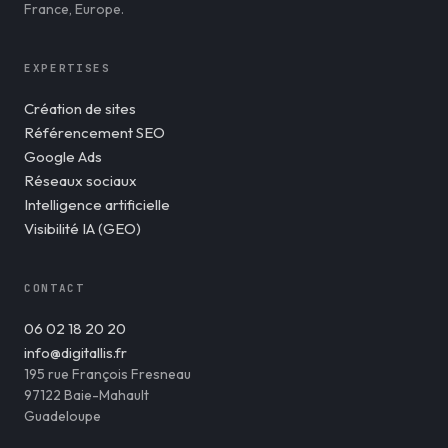
France, Europe.
EXPERTISES
Création de sites
Référencement SEO
Google Ads
Réseaux sociaux
Intelligence artificielle
Visibilité IA (GEO)
CONTACT
06 02 18 20 20
info@digitallis.fr
195 rue François Fresneau
97122 Baie-Mahault
Guadeloupe