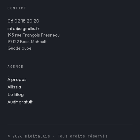
CONTACT
06 02 18 20 20
info@digitallis.fr
195 rue François Fresneau
97122 Baie-Mahault
Guadeloupe
AGENCE
À propos
Allissia
Le Blog
Audit gratuit
© 2026 Digitallis · Tous droits réservés