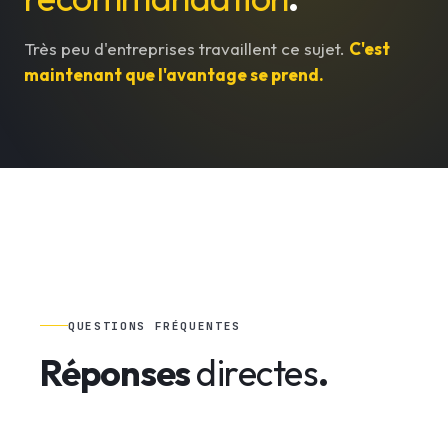
Très peu d'entreprises travaillent ce sujet.
C'est
maintenant que l'avantage se prend.
QUESTIONS FRÉQUENTES
Réponses
directes
.