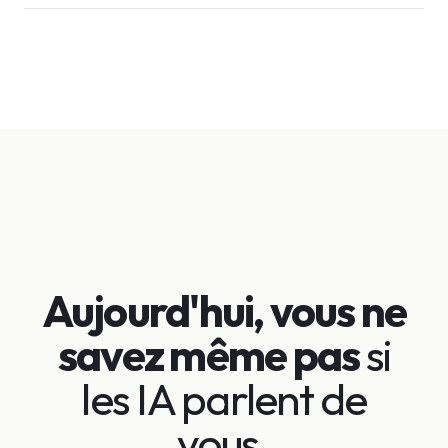
Aujourd'hui, vous ne
savez même pas
si
les IA parlent de
vous
.