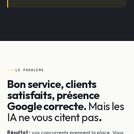
LE PROBLÈME
Bon service, clients
satisfaits, présence
Google correcte.
Mais les
IA ne vous citent pas
.
Résultat :
vos concurrents prennent la place. Vous