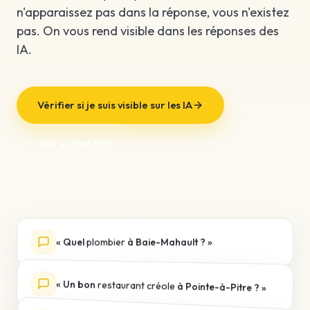
n'apparaissez pas dans la réponse, vous n'existez
pas. On vous rend visible dans les réponses des
IA.
Vérifier si je suis visible sur les IA
Voir un test réel
« Quel
plombier
à Baie-Mahault ? »
« Un bon
restaurant créole
à Pointe-à-Pitre ? »