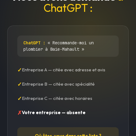
ChatGPT :
ChatGPT :
« Recommande-moi un
plombier à Baie-Mahault »
✓
Entreprise A — citée avec adresse et avis
✓
Entreprise B — citée avec spécialité
✓
Entreprise C — citée avec horaires
✗
Votre entreprise — absente
Où êtes-vous dans cette liste ?