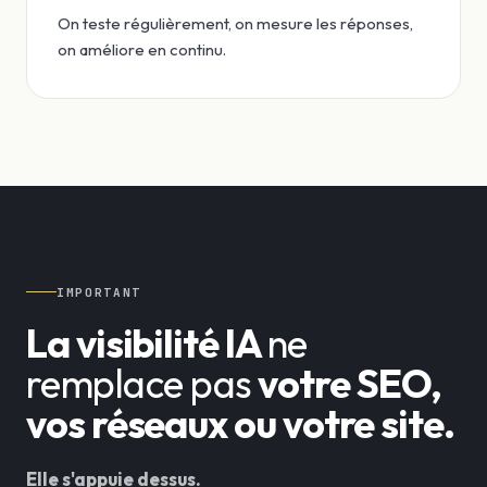
On teste régulièrement, on mesure les réponses,
on améliore en continu.
IMPORTANT
La visibilité IA
ne
remplace pas
votre SEO,
vos réseaux ou votre site.
Elle s'appuie dessus.